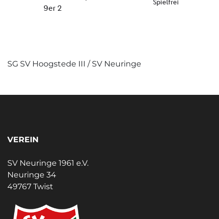
SG SV Hoogstede III / SV Neuringe
VEREIN
SV Neuringe 1961 e.V.
Neuringe 34
49767 Twist