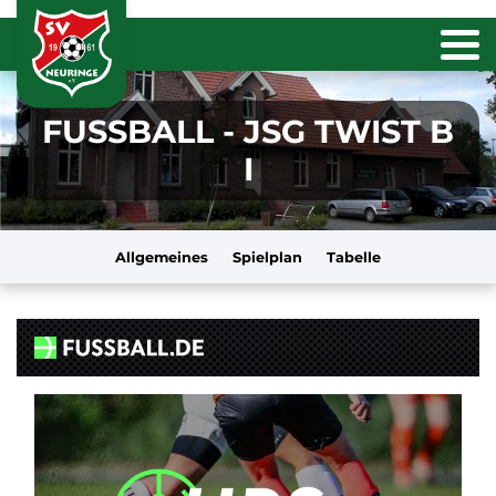
FUSSBALL - JSG TWIST B
I
Allgemeines
Spielplan
Tabelle