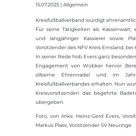
15.07.2025 | Allgemein
Kreisfußballverband würdigt ehrenamtl
Für seine Tätigkeiten als Kassenwart,
und langjähriger Kassierer sowie Pl
Vorsitzender des NFV Kreis Emsland, be
In seiner Rede hob Evers ganz besonders 
Engagement von Wübker hervor. Berei
silberne Ehrennadel und im Jah
Kreisfußballverbandes erhalten. Nun wu
Kreisvorsitzenden das begehrte Bad
übergeben.
Foto, von links: Heinz-Gerd Evers, Vor
Markus Plass, Vorsitzender SV Neuringe