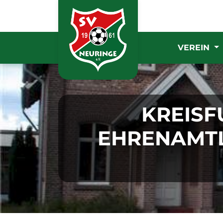
VEREIN
KREISF
HRENAMTLI