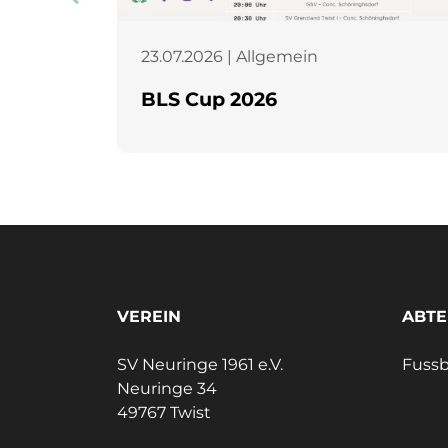
23.07.2026 | Allgemein
BLS Cup 2026
VEREIN
ABTE
SV Neuringe 1961 e.V.
Fussb
Neuringe 34
49767 Twist