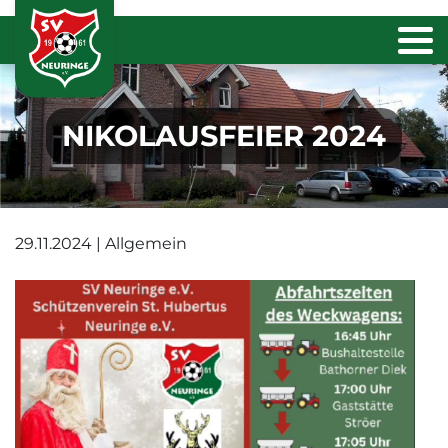
NIKOLAUSFEIER 2024
29.11.2024 | Allgemein