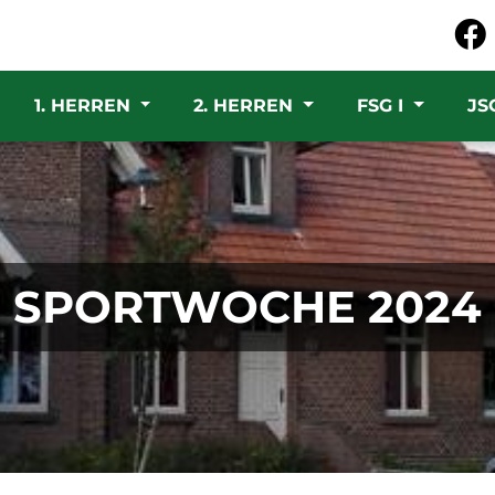
1. HERREN
2. HERREN
FSG I
JS
SPORTWOCHE 2024