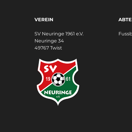
VEREIN
ABTE
SV Neuringe 1961 e.V.
Fussb
Neuringe 34
49767 Twist